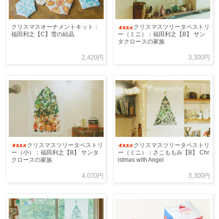
クリスマスオーナメントキット：
クリスマスツリータペストリ
福田利之【C】雪の結晶
ー（ミニ）：福田利之【B】 サン
タクロースの家族
2,420円
3,300円
クリスマスツリータペストリ
クリスマスツリータペストリ
ー（小）：福田利之【B】 サンタ
ー（ミニ）：さこももみ【B】 Chr
クロースの家族
istmas with Angel
4,070円
3,300円