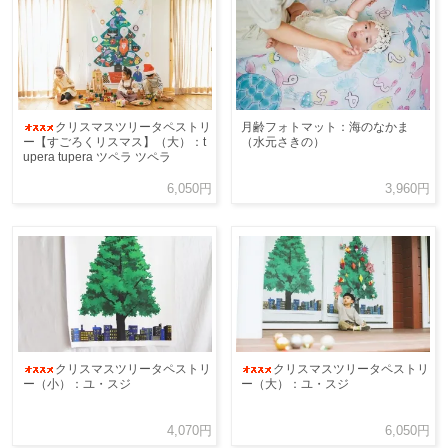
クリスマスツリータペストリ
月齢フォトマット：海のなかま
ー【すごろくリスマス】（大）：t
（水元さきの）
upera tupera ツペラ ツペラ
6,050円
3,960円
クリスマスツリータペストリ
クリスマスツリータペストリ
ー（小）：ユ・スジ
ー（大）：ユ・スジ
4,070円
6,050円