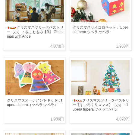
クリスマスツリータペストリ
クリスマスサイコロキット：tuper
ー（小）：さこももみ【B】 Christ
a tupera ツペラ ツペラ
mas with Angel
4,070円
1,980円
クリスマスオーナメントキット：t
クリスマスツリータペストリ
upera tupera（ツペラ ツペラ）
ー【すごろくリスマス】（小）：t
upera tupera ツペラ ツペラ
1,980円
4,070円