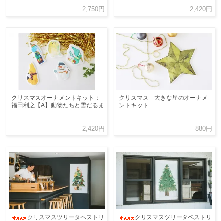
2,750円
2,420円
クリスマスオーナメントキット：
クリスマス 大きな星のオーナメ
福田利之【A】動物たちと雪だるま
ントキット
2,420円
880円
クリスマスツリータペストリ
クリスマスツリータペストリ