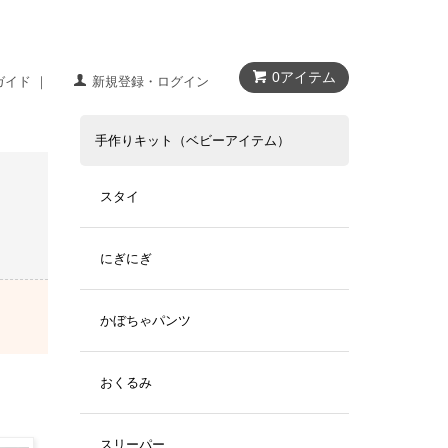
0アイテム
ガイド ｜
新規登録・ログイン
手作りキット（ベビーアイテム）
スタイ
にぎにぎ
かぼちゃパンツ
おくるみ
スリーパー