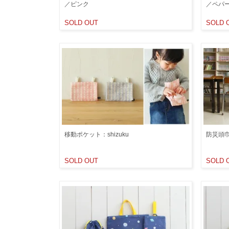
／ピンク
／ペパ
SOLD OUT
SOLD 
移動ポケット：shizuku
防災頭
SOLD OUT
SOLD 