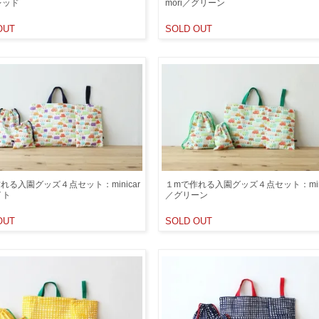
レッド
mori／グリーン
OUT
SOLD OUT
れる入園グッズ４点セット：minicar
１mで作れる入園グッズ４点セット：mini
イト
／グリーン
OUT
SOLD OUT