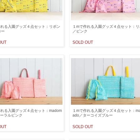
作れる入園グッズ４点セット：リボン
１mで作れる入園グッズ４点セット：リ
ロー
／ピンク
OUT
SOLD OUT
れる入園グッズ４点セット：madom
１mで作れる入園グッズ４点セット：ma
コーラルピンク
ado／ターコイズブルー
OUT
SOLD OUT