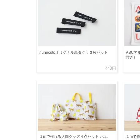
nunocotoオリジナル黒タグ：３枚セット
ABC
付き）
440円
１mで作れる入園グッズ４点セット：cat
１mで作