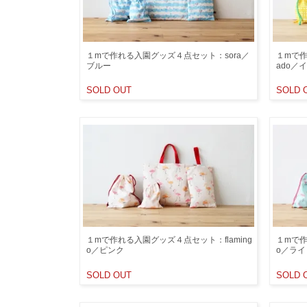
１mで作れる入園グッズ４点セット：sora／
１mで作
ブルー
ado／
SOLD OUT
SOLD 
１mで作れる入園グッズ４点セット：flaming
１mで作
o／ピンク
o／ラ
SOLD OUT
SOLD 