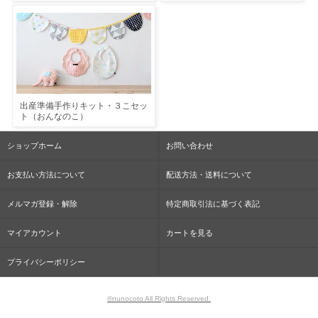
出産準備手作りキット・３こセッ
ト（おんなのこ）
ショップホーム
お問い合わせ
お支払い方法について
配送方法・送料について
メルマガ登録・解除
特定商取引法に基づく表記
マイアカウント
カートを見る
プライバシーポリシー
®nunocoto All Rights Reserved.