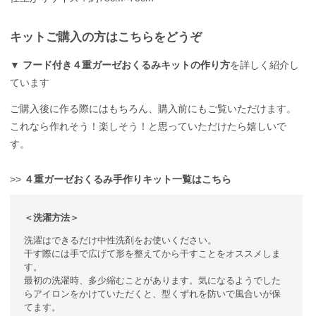
キットご購入の方はこちらをどうぞ
▼
フード付き４重ガーゼおくるみキットの作り方
を詳しく紹介し
ています
ご購入後に作る際にはもちろん、購入前にもご覧いただけます。
これなら作れそう！楽しそう！と思っていただけたら嬉しいで
す。
>>
４重ガーゼおくるみ手作りキット一覧はこちら
＜洗濯方法＞
洗濯はできるだけ中性洗剤をお使いください。
干す際には手で広げて形を整えてから干すことをオススメしま
す。
最初の洗濯時、多少縮むことがあります。気になるようでした
らアイロンをかけていただくと、型くずれを防いで風合いが保
てます。