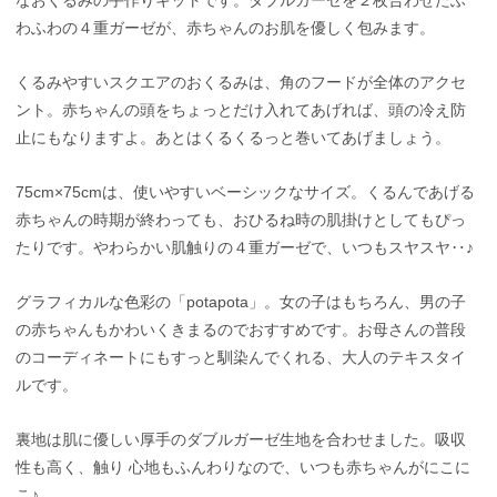
わふわの４重ガーゼが、赤ちゃんのお肌を優しく包みます。
くるみやすいスクエアのおくるみは、角のフードが全体のアクセ
ント。赤ちゃんの頭をちょっとだけ入れてあげれば、頭の冷え防
止にもなりますよ。あとはくるくるっと巻いてあげましょう。
75cm×75cmは、使いやすいベーシックなサイズ。くるんであげる
赤ちゃんの時期が終わっても、おひるね時の肌掛けとしてもぴっ
たりです。やわらかい肌触りの４重ガーゼで、いつもスヤスヤ‥♪
グラフィカルな色彩の「potapota」。女の子はもちろん、男の子
の赤ちゃんもかわいくきまるのでおすすめです。お母さんの普段
のコーディネートにもすっと馴染んでくれる、大人のテキスタイ
ルです。
裏地は肌に優しい厚手のダブルガーゼ生地を合わせました。吸収
性も高く、触り 心地もふんわりなので、いつも赤ちゃんがにこに
こ♪