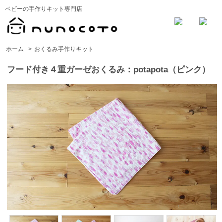
ベビーの手作りキット専門店
ホーム
>
おくるみ手作りキット
フード付き４重ガーゼおくるみ：potapota（ピンク）