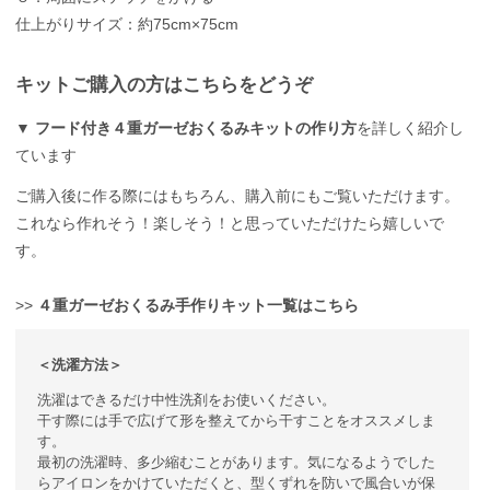
仕上がりサイズ：約75cm×75cm
キットご購入の方はこちらをどうぞ
▼
フード付き４重ガーゼおくるみキットの作り方
を詳しく紹介し
ています
ご購入後に作る際にはもちろん、購入前にもご覧いただけます。
これなら作れそう！楽しそう！と思っていただけたら嬉しいで
す。
>>
４重ガーゼおくるみ手作りキット一覧はこちら
＜洗濯方法＞
洗濯はできるだけ中性洗剤をお使いください。
干す際には手で広げて形を整えてから干すことをオススメしま
す。
最初の洗濯時、多少縮むことがあります。気になるようでした
らアイロンをかけていただくと、型くずれを防いで風合いが保