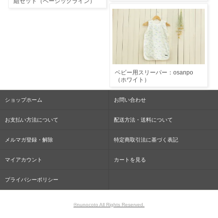
組セット（ベーシックライン）
ベビー用スリーパー：osanpo
（ホワイト）
ショップホーム
お問い合わせ
お支払い方法について
配送方法・送料について
メルマガ登録・解除
特定商取引法に基づく表記
マイアカウント
カートを見る
プライバシーポリシー
®nunocoto All Rights Reserved.