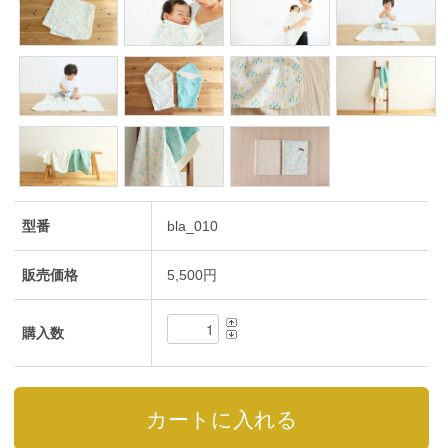
型番
bla_010
販売価格
5,500円
購入数