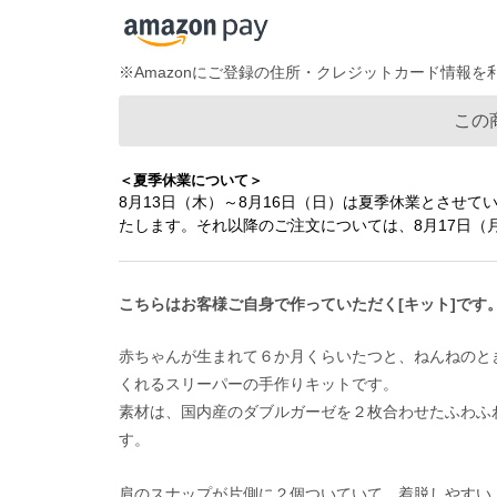
※Amazonにご登録の住所・クレジットカード情報
この
＜夏季休業について＞
8月13日（木）～8月16日（日）は夏季休業とさせて
たします。それ以降のご注文については、8月17日
こちらはお客様ご自身で作っていただく[キット]です
赤ちゃんが生まれて６か月くらいたつと、ねんねのと
くれるスリーパーの手作りキットです。
素材は、国内産のダブルガーゼを２枚合わせたふわふ
す。
肩のスナップが片側に２個ついていて、着脱しやすい