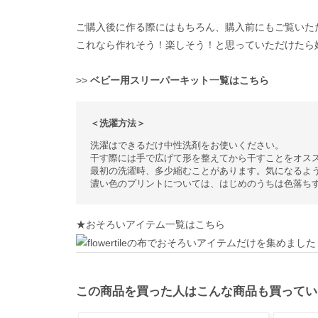
ご購入後に作る際にはもちろん、購入前にもご覧いた
これなら作れそう！楽しそう！と思っていただけたら
>>
ベビー用スリーパーキット一覧はこちら
＜洗濯方法＞
洗濯はできるだけ中性洗剤をお使いください。
干す際には手で広げて形を整えてから干すことをオス
最初の洗濯時、多少縮むことがあります。気になるよ
濃い色のプリントについては、はじめのうちは色落ち
★おそろいアイテム一覧はこちら
この商品を買った人はこんな商品も買ってい