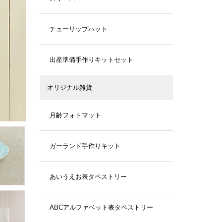
チューリップハット
出産準備手作りキットセット
オリジナル雑貨
月齢フォトマット
ガーランド手作りキット
あいうえお表タペストリー
ABCアルファベット表タペストリー