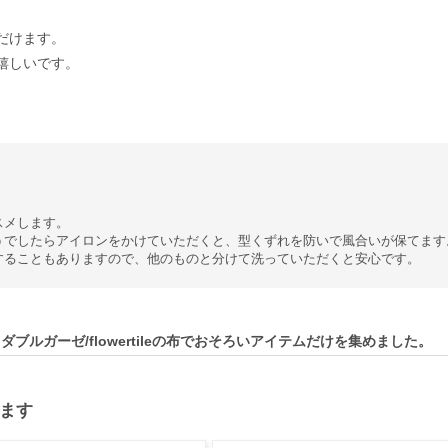
だけます。
嬉しいです。
スメします。
うでしたらアイロンをかけていただくと、型くずれを防いで風合いが保てます
することもありますので、他のものと分けて洗っていただくと安心です。
ダブルガーゼ/flowertileの布でおそろいアイテムだけを集めました。
ます