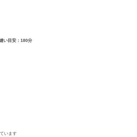
縫い目安：180分
ています