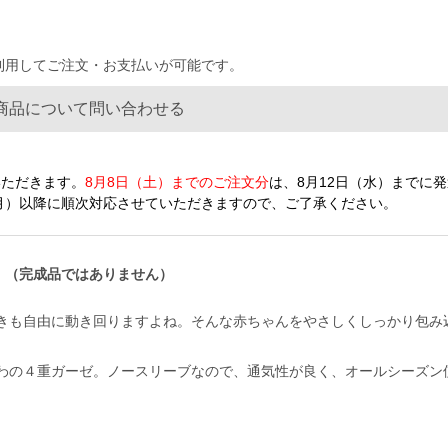
を利用してご注文・お支払いが可能です。
商品について問い合わせる
いただきます。
8月8日（土）までのご注文分
は、8月12日（水）までに
（月）以降に順次対応させていただきますので、ご了承ください。
。（完成品ではありません）
きも自由に動き回りますよね。そんな赤ちゃんをやさしくしっかり包み
わの４重ガーゼ。ノースリーブなので、通気性が良く、オールシーズン
。