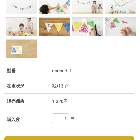
型番
garland_f
在庫状況
残り3です
販売価格
1,320円
購入数