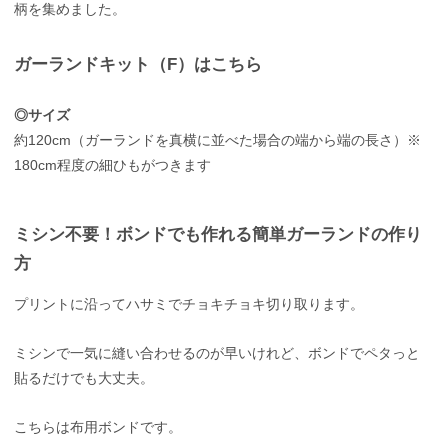
柄を集めました。
ガーランドキット（F）はこちら
◎サイズ
約120cm（ガーランドを真横に並べた場合の端から端の長さ）※
180cm程度の細ひもがつきます
ミシン不要！ボンドでも作れる簡単ガーランドの作り
方
プリントに沿ってハサミでチョキチョキ切り取ります。
ミシンで一気に縫い合わせるのが早いけれど、ボンドでペタっと
貼るだけでも大丈夫。
こちらは布用ボンドです。