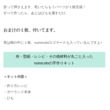
折って押さえます。乾いたらもうパーツが１枚完成！
すべて作ったら、あとはひもを通すだけ。
おまけの１枚、付いてます。
実は柄の中に１枚、nunocotoロゴマークも入っているんですよ♪
布・型紙・レシピ・その他材料が丸ごと入った
nunocotoの手作りキット
＜キット内容＞
・作り方レシピ
・ガーランド本体
・ひも