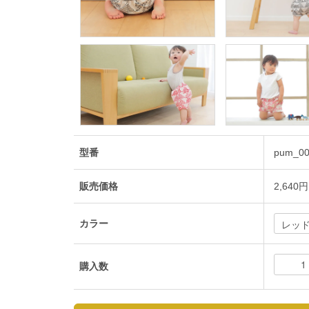
型番
pum_0
販売価格
2,640円
カラー
購入数