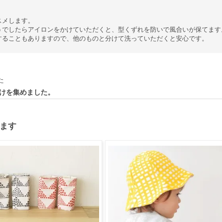
スメします。
うでしたらアイロンをかけていただくと、型くずれを防いで風合いが保てます
することもありますので、他のものと分けて洗っていただくと安心です。
ムだけを集めました。
ます