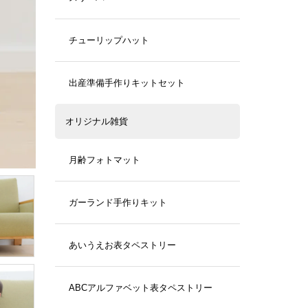
チューリップハット
出産準備手作りキットセット
オリジナル雑貨
月齢フォトマット
ガーランド手作りキット
あいうえお表タペストリー
ABCアルファベット表タペストリー