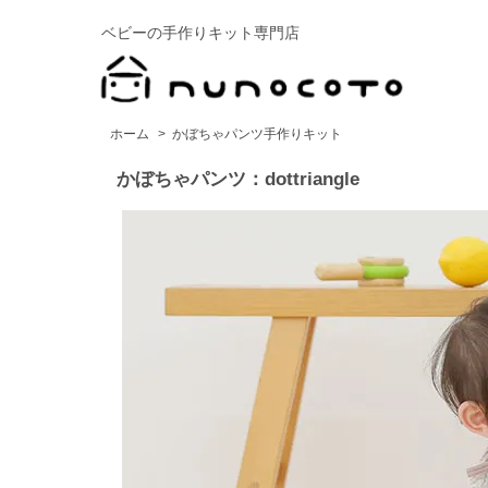
ベビーの手作りキット専門店
ホーム
>
かぼちゃパンツ手作りキット
かぼちゃパンツ：dottriangle