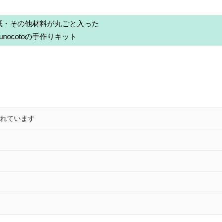
紙・その他材料が丸ごと入った
nunocotoの手作りキット
されています