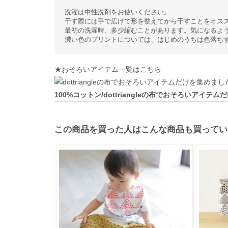
洗濯は中性洗剤をお使いください。
干す際には手で広げて形を整えてから干すことをオス
最初の洗濯時、多少縮むことがあります。気になるよ
濃い色のプリントについては、はじめのうちは色落ち
★おそろいアイテム一覧はこちら
100%コットン/dottriangleの布でおそろいアイテ
この商品を買った人はこんな商品も買ってい