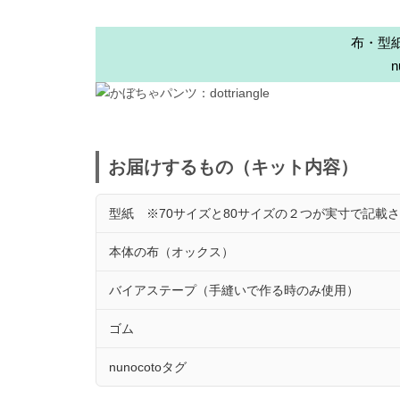
布・型
お届けするもの（キット内容）
型紙 ※70サイズと80サイズの２つが実寸で記載
本体の布（オックス）
バイアステープ（手縫いで作る時のみ使用）
ゴム
nunocotoタグ