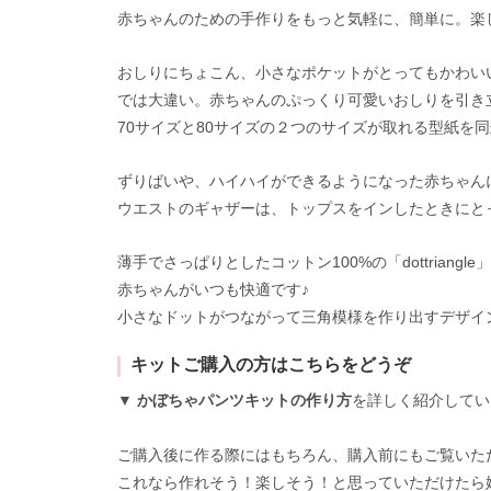
赤ちゃんのための手作りをもっと気軽に、簡単に。楽しく
おしりにちょこん、小さなポケットがとってもかわい
では大違い。赤ちゃんのぷっくり可愛いおしりを引き
70サイズと80サイズの２つのサイズが取れる型紙を同
ずりばいや、ハイハイができるようになった赤ちゃん
ウエストのギャザーは、トップスをインしたときにと
薄手でさっぱりとしたコットン100%の「dottria
赤ちゃんがいつも快適です♪
小さなドットがつながって三角模様を作り出すデザイ
キットご購入の方はこちらをどうぞ
▼
かぼちゃパンツキットの作り方
を詳しく紹介してい
ご購入後に作る際にはもちろん、購入前にもご覧いた
これなら作れそう！楽しそう！と思っていただけたら