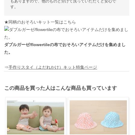
もありますので、他のものと分けて洗っていただくと安心で
す。
★同柄のおそろいキット一覧はこちら
ダブルガーゼ/flowertileの布でおそろいアイテムだけを集めまし
た。
⇒
手作りスタイ（よだれかけ）キット特集ページ
この商品を買った人はこんな商品も買っています