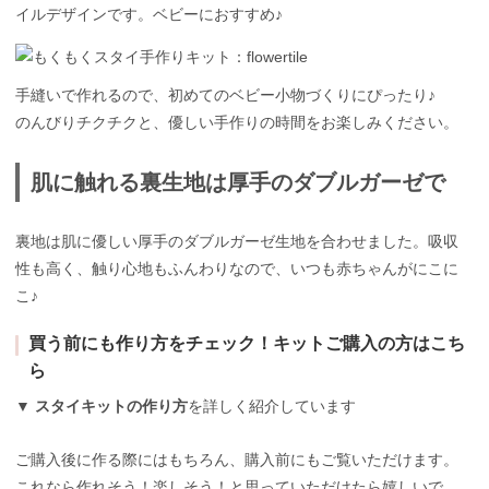
イルデザインです。ベビーにおすすめ♪
手縫いで作れるので、初めてのベビー小物づくりにぴったり♪
のんびりチクチクと、優しい手作りの時間をお楽しみください。
肌に触れる裏生地は厚手のダブルガーゼで
裏地は肌に優しい厚手のダブルガーゼ生地を合わせました。吸収
性も高く、触り心地もふんわりなので、いつも赤ちゃんがにこに
こ♪
買う前にも作り方をチェック！キットご購入の方はこち
ら
▼
スタイキットの作り方
を詳しく紹介しています
ご購入後に作る際にはもちろん、購入前にもご覧いただけます。
これなら作れそう！楽しそう！と思っていただけたら嬉しいで