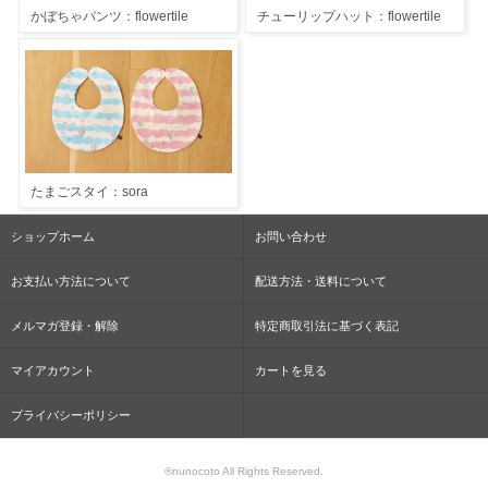
かぼちゃパンツ：flowertile
チューリップハット：flowertile
たまごスタイ：sora
ショップホーム
お問い合わせ
お支払い方法について
配送方法・送料について
メルマガ登録・解除
特定商取引法に基づく表記
マイアカウント
カートを見る
プライバシーポリシー
®nunocoto All Rights Reserved.