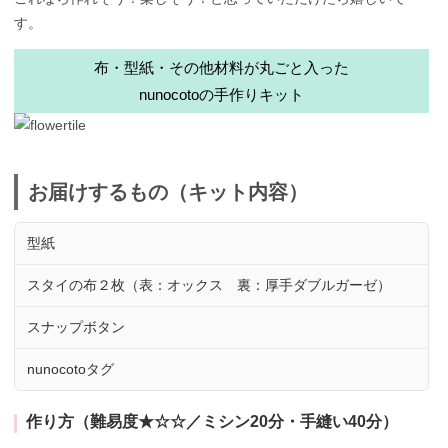
す。
布・型紙・その他材料が丸ごと入った
nunocotoの手作りキット
お届けするもの（キット内容）
型紙
スタイの布２枚（表：オックス 裏：厚手ダブルガーゼ）
スナップボタン
nunocotoタグ
作り方（難易度★☆☆／ミシン20分・手縫い40分）