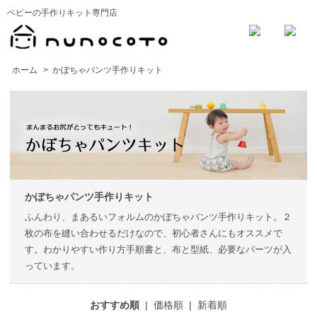
ベビーの手作りキット専門店
ホーム
>
かぼちゃパンツ手作りキット
かぼちゃパンツ手作りキット
ふんわり、まあるいフォルムのかぼちゃパンツ手作りキット。２
枚の布を縫い合わせるだけなので、初心者さんにもオススメで
す。わかりやすい作り方手順書と、布と型紙、必要なパーツが入
っています。
おすすめ順
|
価格順
|
新着順