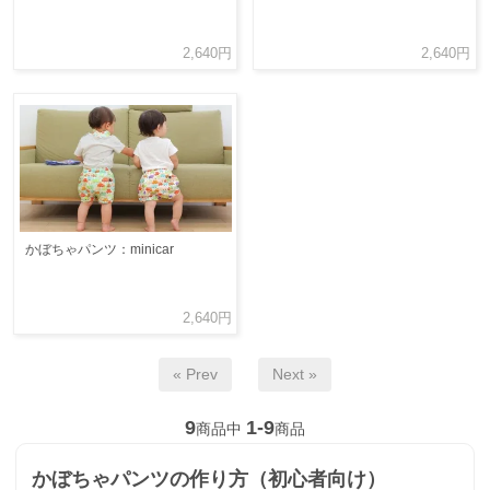
2,640円
2,640円
かぼちゃパンツ：minicar
2,640円
« Prev
Next »
9
1-9
商品中
商品
かぼちゃパンツの作り方（初心者向け）