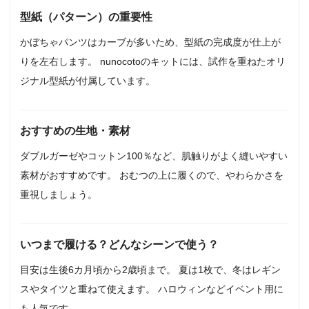
型紙（パターン）の重要性
かぼちゃパンツはカーブが多いため、型紙の完成度が仕上が
りを左右します。 nunocotoのキットには、試作を重ねたオリ
ジナル型紙が付属しています。
おすすめの生地・素材
ダブルガーゼやコットン100％など、肌触りがよく縫いやすい
素材がおすすめです。 おむつの上に履くので、やわらかさを
重視しましょう。
いつまで履ける？どんなシーンで使う？
目安は生後6カ月頃から2歳頃まで。 夏は1枚で、冬はレギン
スやタイツと重ねて使えます。 ハロウィンなどイベント用に
も人気です。