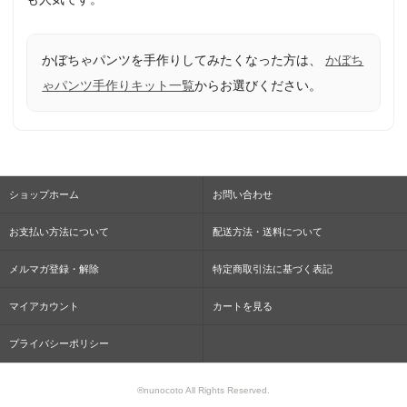
かぼちゃパンツを手作りしてみたくなった方は、
かぼち
ゃパンツ手作りキット一覧
からお選びください。
ショップホーム
お問い合わせ
お支払い方法について
配送方法・送料について
メルマガ登録・解除
特定商取引法に基づく表記
マイアカウント
カートを見る
プライバシーポリシー
®nunocoto All Rights Reserved.