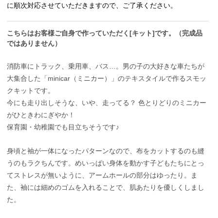
に順次対応させていただきますので、ご了承ください。
こちらはお客様ご自身で作っていただく[キット]です。（完成品
ではありません）
消防車にトラック、乗用車、バス…。男の子の大好きな車たちが
大集合した「minicar（ミニカー）」のテキスタイルで作るスモッ
クキットです。
今にも走り出しそうな、いや、走ってる？ 色とりどりのミニカー
がひときわにぎやか！
保育園・幼稚園でも目立ちそうです♪
身頃と袖が一体になったパターンなので、布をカットするのも縫
うのもラクちんです。めいっぱい身体を動かす子どもたちにとっ
てストレスが無いように、アームホールの部分はゆったり。ま
た、袖には細めのゴムを入れることで、肌あたりを優しくしまし
た。