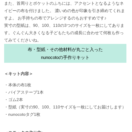
また、首周りとポケットのふちには、アクセントとなるようなネ
イビーの布を付けました。 濃いめの色が印象を引き締めてくれま
すよ。 お手持ちの布でアレンジするのもおすすめです♪
実寸の型紙は、90、100、110の3つのサイズを一枚にしてありま
す。ぐんぐん大きくなる子どもたちの成長に合わせて何枚も作っ
てみてくださいね。
布・型紙・その他材料が丸ごと入った
nunocotoの手作りキット
＜キット内容＞
・本体の布1枚
・バイアステープ1本
・ゴム2本
・型紙（実寸の90、100、110サイズを一枚にしてお届けします）
・nunocotoタグ1枚