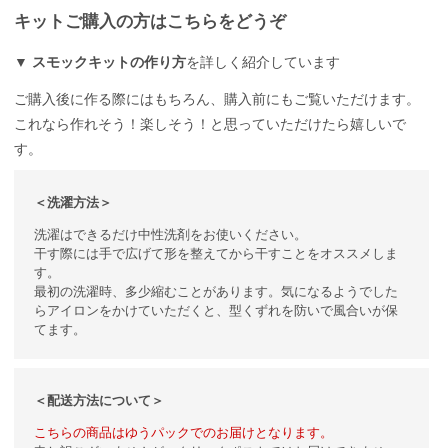
キットご購入の方はこちらをどうぞ
▼
スモックキットの作り方
を詳しく紹介しています
ご購入後に作る際にはもちろん、購入前にもご覧いただけます。
これなら作れそう！楽しそう！と思っていただけたら嬉しいで
す。
＜洗濯方法＞
洗濯はできるだけ中性洗剤をお使いください。
干す際には手で広げて形を整えてから干すことをオススメしま
す。
最初の洗濯時、多少縮むことがあります。気になるようでした
らアイロンをかけていただくと、型くずれを防いで風合いが保
てます。
＜配送方法について＞
こちらの商品はゆうパックでのお届けとなります。