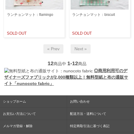
ランチョンマット：flamingo
ランチョンマット：biscuit
SOLD OUT
SOLD OUT
« Prev
Next »
12
1-12
商品中
商品
◎商用利用可のデ
ザイナーズファブリックが2,000種類以上！無料型紙と布の通販サ
イト「nunocoto fabric」
ショップホーム
お問い合わせ
お支払い方法について
配送方法・送料について
メルマガ登録・解除
特定商取引法に基づく表記