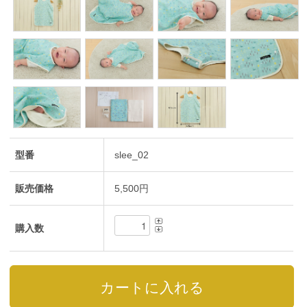
型番
slee_02
販売価格
5,500円
購入数