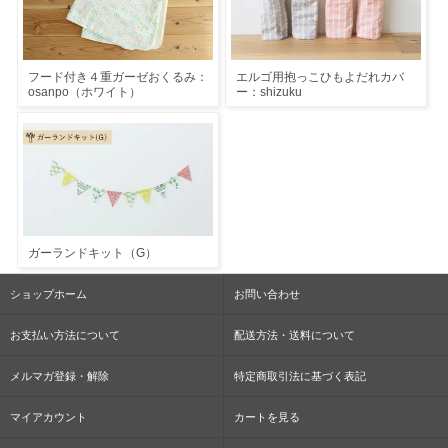
フード付き４重ガーゼおくるみ：
エルゴ用抱っこひもよだれカバ
osanpo（ホワイト）
ー：shizuku
ガーランドキット（G）
ショップホーム
お問い合わせ
お支払い方法について
配送方法・送料について
メルマガ登録・解除
特定商取引法に基づく表記
マイアカウント
カートを見る