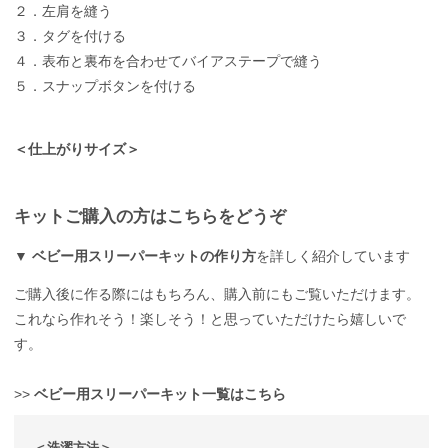
２．左肩を縫う
３．タグを付ける
４．表布と裏布を合わせてバイアステープで縫う
５．スナップボタンを付ける
＜仕上がりサイズ＞
キットご購入の方はこちらをどうぞ
▼
ベビー用スリーパーキットの作り方
を詳しく紹介しています
ご購入後に作る際にはもちろん、購入前にもご覧いただけます。
これなら作れそう！楽しそう！と思っていただけたら嬉しいで
す。
>>
ベビー用スリーパーキット一覧はこちら
＜洗濯方法＞