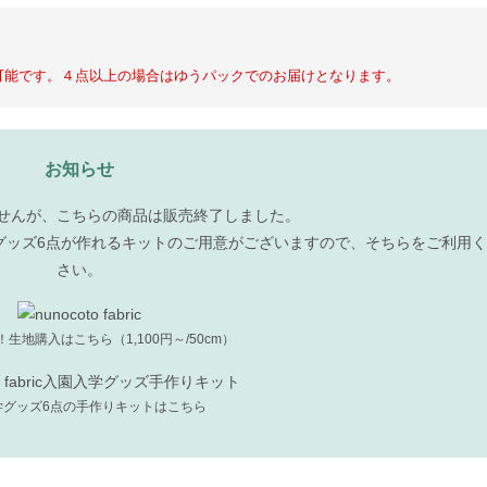
可能です。４点以上の場合はゆうパックでのお届けとなります。
お知らせ
せんが、こちらの商品は販売終了しました。
グッズ6点が作れるキットのご用意がございますので、そちらをご利用く
さい。
上！生地購入はこちら（1,100円～/50cm）
学グッズ6点の手作りキットはこちら