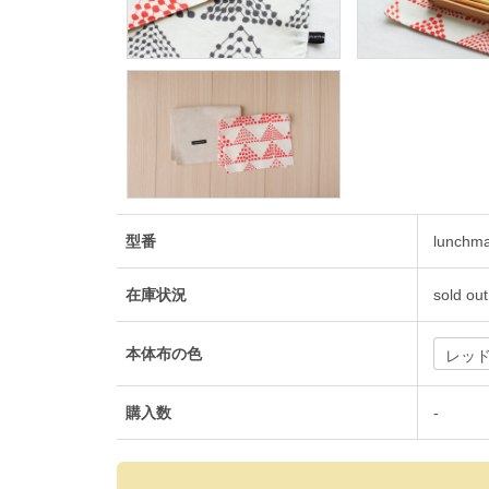
型番
lunchm
在庫状況
sold out
本体布の色
購入数
-