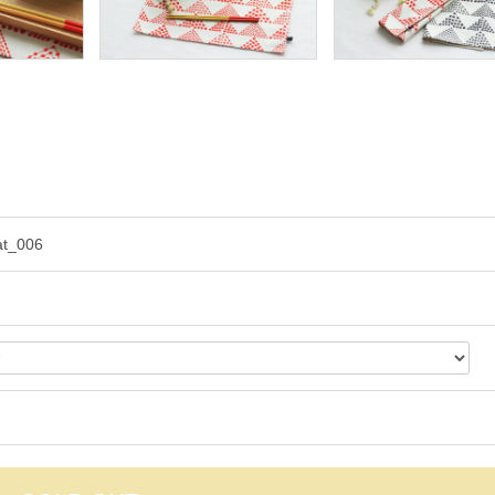
at_006