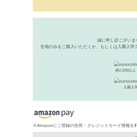
誠に申し訳ございま
生地のみをご購入いただくか、もしくは入園入学
柄2,000以
入園入
※Amazonにご登録の住所・クレジットカード情報