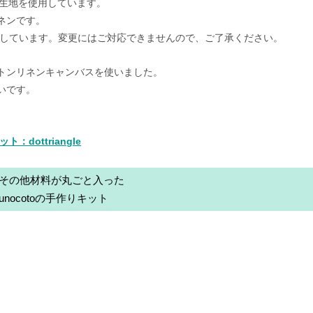
ナル生地を使用しています。
ネンです。
りしています。変更にはご対応できませんので、ご了承ください。
トンリネンキャンバスを使いました。
いです。
：dottriangle
その他材料が丸ごと入った
nunocotoの手作りキット