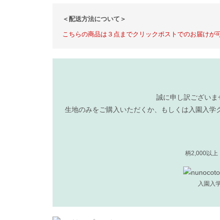
＜配送方法について＞
こちらの商品は３点までクリックポストでのお届けが
誠に申し訳ございま
生地のみをご購入いただくか、もしくは入園入学
柄2,000以
入園入