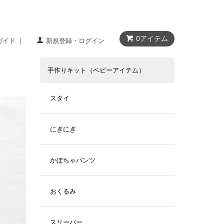
0アイテム
ガイド ｜
新規登録・ログイン
手作りキット（ベビーアイテム）
スタイ
にぎにぎ
かぼちゃパンツ
おくるみ
スリーパー