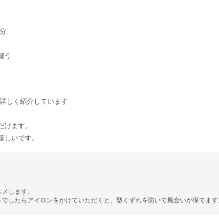
0分
縫う
詳しく紹介しています
だけます。
嬉しいです。
スメします。
うでしたらアイロンをかけていただくと、型くずれを防いで風合いが保てます