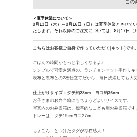
この
＜夏季休業について＞
8月13日（木）～8月16日（日）は夏季休業とさせて
たします。それ以降のご注文については、8月17日
こちらはお客様ご自身で作っていただく[キット]です
ごはんの時間がもっと楽しくなるよ♪
シンプルで可愛さ満点の、ランチョンマット手作りキ
表布と裏布との2枚仕立てだから、毎日洗濯しても大
仕上がりサイズ：タテ約28cm ヨコ約36cm
お子さまのお弁当箱にもちょうどよいサイズです。
写真内のお弁当箱は、標準的なこども用お弁当箱です。タテ9
トレーは、タテ19cmヨコ27cm
ちょこん、とつけたタグが存在感大！