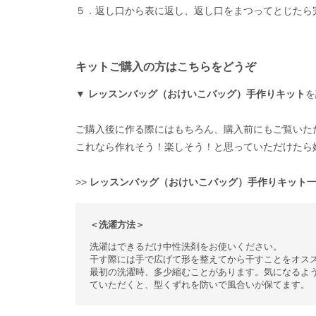
５．返し口から表に返し、返し口をまつってとじたら
キットご購入の方はこちらをどうぞ
▼
レッスンバッグ（おけいこバッグ）手作りキット
を
ご購入後に作る際にはもちろん、購入前にもご覧いた
これなら作れそう！楽しそう！と思っていただけたら
>>
レッスンバッグ（おけいこバッグ）手作りキット
＜洗濯方法＞
洗濯はできるだけ中性洗剤をお使いください。
干す際には手で広げて形を整えてから干すことをオス
最初の洗濯時、多少縮むことがあります。気になるよ
ていただくと、型くずれを防いで風合いが保てます。