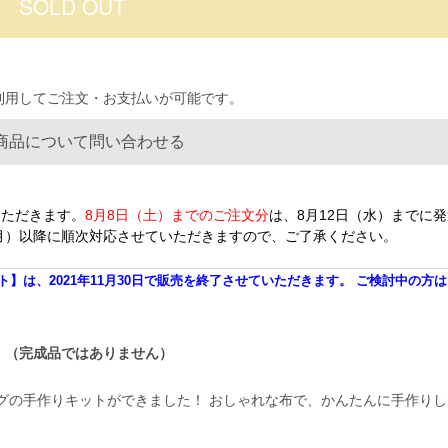
を利用してご注文・お支払いが可能です。
商品について問い合わせる
いただきます。
8月8日（土）までのご注文分
は、8月12日（水）までに
（月）以降に順次対応させていただきますので、ご了承ください。
は、2021年11月30日で販売を終了させていただきます。 ご検討中の方
。（完成品ではありません）
グの手作りキットができました！ おしゃれな布で、かんたんに手作りし