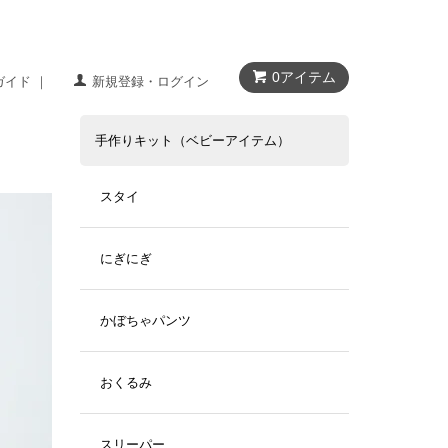
0アイテム
ガイド ｜
新規登録・ログイン
手作りキット（ベビーアイテム）
スタイ
にぎにぎ
かぼちゃパンツ
おくるみ
スリーパー