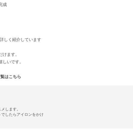
完成
詳しく紹介しています
だけます。
嬉しいです。
一覧はこちら
スメします。
うでしたらアイロンをかけ