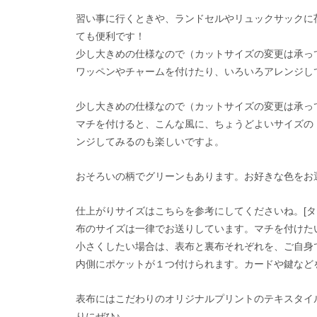
習い事に行くときや、ランドセルやリュックサックに
ても便利です！
少し大きめの仕様なので（カットサイズの変更は承っ
ワッペンやチャームを付けたり、いろいろアレンジし
少し大きめの仕様なので（カットサイズの変更は承っ
マチを付けると、こんな風に、ちょうどよいサイズの
ンジしてみるのも楽しいですよ。
おそろいの柄でグリーンもあります。お好きな色をお
仕上がりサイズはこちらを参考にしてくださいね。[タテ
布のサイズは一律でお送りしています。マチを付けた
小さくしたい場合は、表布と裏布それぞれを、ご自身
内側にポケットが１つ付けられます。カードや鍵など
表布にはこだわりのオリジナルプリントのテキスタイ
りにぜひ♪