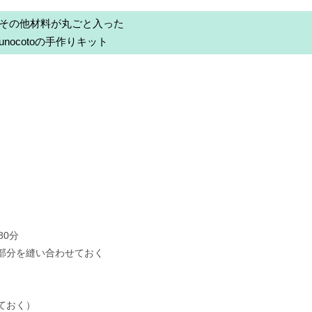
その他材料が丸ごと入った
nunocotoの手作りキット
0分
部分を縫い合わせておく
ておく）