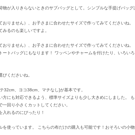
荷物が入りきらないときのサブバッグとして。シンプルな手提げバッグ
ておりません）、お子さまに合わせたサイズで作ってみてくださいね。
てみるのも楽しいですよ。
ておりません）、お子さまに合わせたサイズで作ってみてくださいね。
トートバッグにもなります！ ワッペンやチャームを付けたり、いろいろ
選びくださいね。
32cm、ヨコ38cm、マチなし]が基本です。
い方にも対応できるよう、標準サイズよりも少し大きめにしました。 も
で一回り小さくカットしてください。
を入れるのにぴったり！
ルを使っています。 こちらの布だけの購入も可能です！おそろいの小物