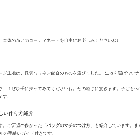
。本体の布とのコーディネートを自由にお楽しみくださいね♪
ング生地は、良質なリネン配合のものを選びました。 生地を選ばないナ
さ…！ぜひ手に持ってみてくださいね。その軽さに驚きます。子どもへ
です。
しい作り方紹介
す。ご要望の多かった
「バッグのマチのつけ方」
も紹介しています。ま
ジナルの手縫いガイド付きです。