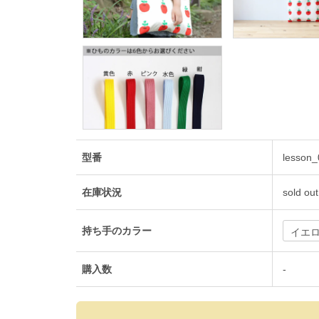
型番
lesson_
在庫状況
sold out
持ち手のカラー
購入数
-