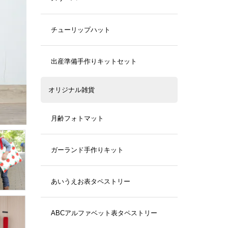
チューリップハット
出産準備手作りキットセット
オリジナル雑貨
月齢フォトマット
ガーランド手作りキット
あいうえお表タペストリー
ABCアルファベット表タペストリー