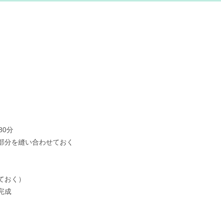
0分
部分を縫い合わせておく
ておく）
完成