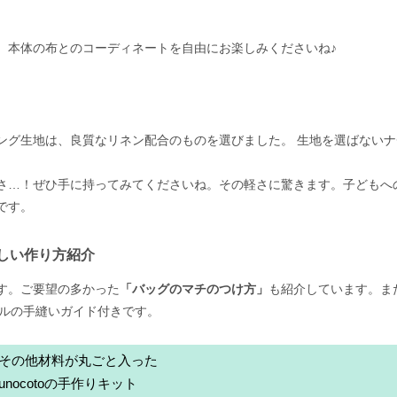
。本体の布とのコーディネートを自由にお楽しみくださいね♪
ング生地は、良質なリネン配合のものを選びました。 生地を選ばないナ
さ…！ぜひ手に持ってみてくださいね。その軽さに驚きます。子どもへ
です。
しい作り方紹介
す。ご要望の多かった
「バッグのマチのつけ方」
も紹介しています。ま
ジナルの手縫いガイド付きです。
その他材料が丸ごと入った
nunocotoの手作りキット