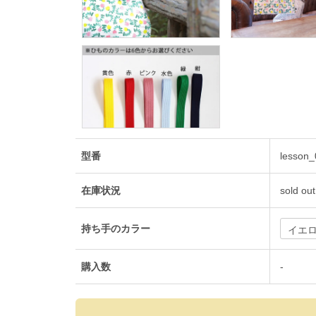
型番
lesson_
在庫状況
sold out
持ち手のカラー
購入数
-