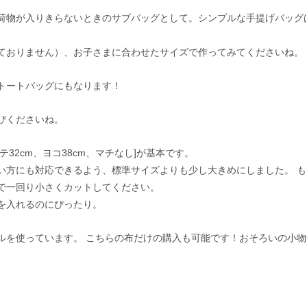
荷物が入りきらないときのサブバッグとして。シンプルな手提げバッグ
ておりません）、お子さまに合わせたサイズで作ってみてくださいね。
トートバッグにもなります！
びくださいね。
32cm、ヨコ38cm、マチなし]が基本です。
い方にも対応できるよう、標準サイズよりも少し大きめにしました。 も
で一回り小さくカットしてください。
を入れるのにぴったり。
ルを使っています。 こちらの布だけの購入も可能です！おそろいの小物