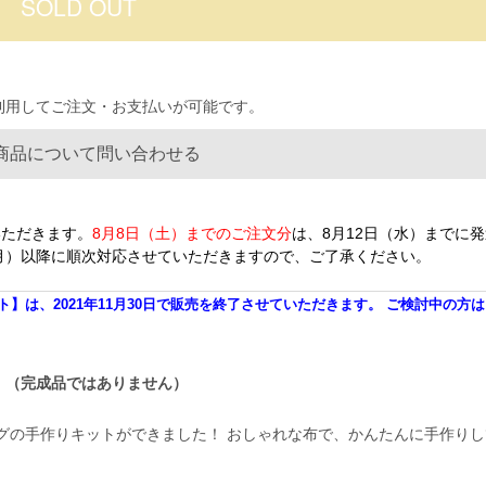
を利用してご注文・お支払いが可能です。
商品について問い合わせる
いただきます。
8月8日（土）までのご注文分
は、8月12日（水）までに
（月）以降に順次対応させていただきますので、ご了承ください。
は、2021年11月30日で販売を終了させていただきます。 ご検討中の方
。（完成品ではありません）
グの手作りキットができました！ おしゃれな布で、かんたんに手作りし