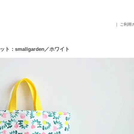
｜ ご利用
smallgarden／ホワイト