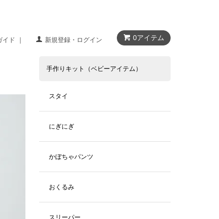
0アイテム
ガイド ｜
新規登録・ログイン
手作りキット（ベビーアイテム）
スタイ
にぎにぎ
かぼちゃパンツ
おくるみ
スリーパー