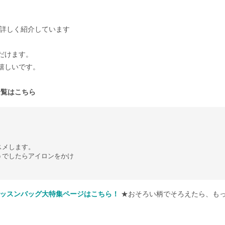
詳しく紹介しています
だけます。
嬉しいです。
一覧はこちら
スメします。
うでしたらアイロンをかけ
ッスンバッグ大特集ページはこちら！
★おそろい柄でそろえたら、も