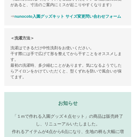
があると、寸法のご案内にミスが起こりやすくなります）
⇒
nunocoto入園グッズキット サイズ変更問い合わせフォーム
＜洗濯方法＞
洗濯はできるだけ中性洗剤をお使いください。
干す際には手で広げて形を整えてから干すことをオススメしま
す。
最初の洗濯時、多少縮むことがあります。気になるようでした
らアイロンをかけていただくと、型くずれを防いで風合いが保
てます。
お知らせ
「１mで作れる入園グッズ４点セット」の商品は販売終了
し、リニューアルいたしました。
作れるアイテムが4点から6点になり、生地の柄も大幅に増