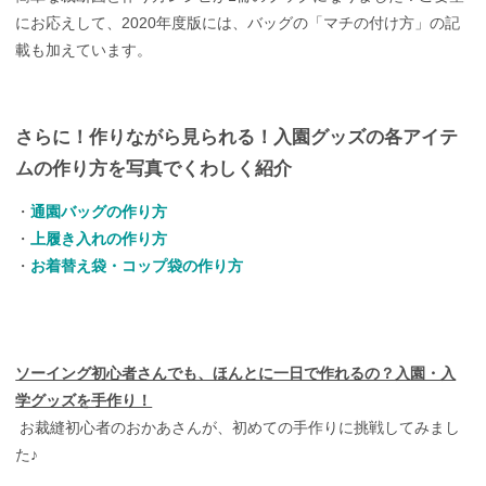
にお応えして、2020年度版には、バッグの「マチの付け方」の記
載も加えています。
さらに！作りながら見られる！入園グッズの各アイテ
ムの作り方を写真でくわしく紹介
・
通園バッグの作り方
・
上履き入れの作り方
・
お着替え袋・コップ袋の作り方
ソーイング初心者さんでも、ほんとに一日で作れるの？入園・入
学グッズを手作り！
お裁縫初心者のおかあさんが、初めての手作りに挑戦してみまし
た♪