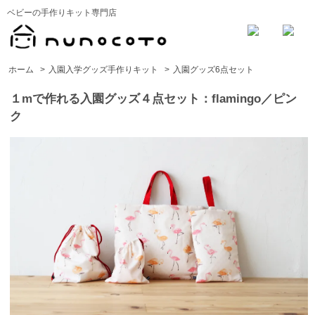
ベビーの手作りキット専門店
ホーム
>
入園入学グッズ手作りキット
>
入園グッズ6点セット
１mで作れる入園グッズ４点セット：flamingo／ピン
ク