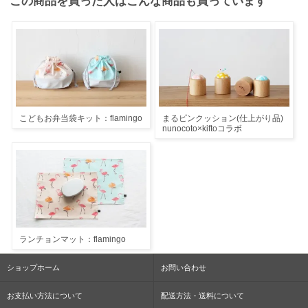
この商品を買った人はこんな商品も買っています
こどもお弁当袋キット：flamingo
まるピンクッション(仕上がり品)
nunocoto×kiftoコラボ
ランチョンマット：flamingo
ショップホーム
お問い合わせ
お支払い方法について
配送方法・送料について