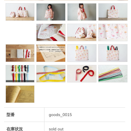
型番
goods_0015
在庫状況
sold out