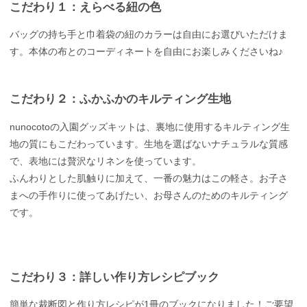
こだわり１：えらべる紐の色
バッグの持ち手と巾着袋の紐のカラーは自由にお選びいただけま
す。本体の布とのコーディネートを自由にお楽しみくださいね♪
こだわり２：ふかふかのキルティング生地
nunocotoの入園グッズキットは、裏地に使用するキルティング生
地の質にもこだわっています。生地を選ばないナチュラルな質感
で、表地には贅沢なリネンを使っています。
ふんわりとした肌触りに加えて、一番の魅力はこの軽さ。お子さ
まへの手作りに使ってあげたい、お母さんのためのキルティング
です。
こだわり３：詳しい作り方レシピブック
簡単な裁断図と作り方レシピが1冊のブックになりました！ご要望