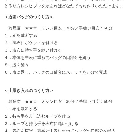
と作り方レシピブックがあればどなたでもお作りいただけます。
＜通園バッグのつくり方＞
難易度 ★★☆ ミシン目安：30分／手縫い目安：60分
１．布を裁断する
２．裏布にポケットを付ける
３．表布に持ち手を縫い付ける
４．本体を中表に重ねてバッグの口部分を縫う
５．脇を縫う
６．表に返し、バッグの口部分にステッチをかけて完成
＜上履き入れのつくり方＞
難易度 ★★☆ ミシン目安：30分／手縫い目安：60分
１．布を裁断する
２．持ち手を差し込むループを作る
３．ループと持ち手を表布に縫い付ける
４．表布を広げ、裏布と中表に重ねてバッグの口部分を縫う